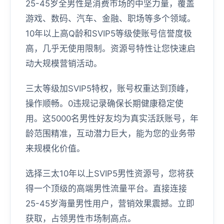
25-45岁全男性是消费市场的中坚力量，覆盖
游戏、数码、汽车、金融、职场等多个领域。
10年以上高Q龄和SVIP5等级使账号信誉度极
高，几乎无使用限制。资源号特性让您快速启
动大规模营销活动。
三太等级加SVIP5特权，账号权重达到顶峰，
操作顺畅。0违规记录确保长期健康稳定使
用。这5000名男性好友均为真实活跃账号，年
龄范围精准，互动潜力巨大，能为您的业务带
来规模化价值。
选择三太10年以上SVIP5男性资源号，您将获
得一个顶级的高端男性流量平台。直接连接
25-45岁海量男性用户，营销效果震撼。立即
获取，占领男性市场制高点。