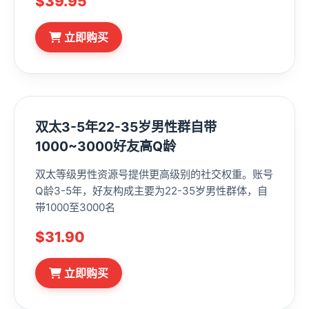
$39.95
立即购买
双太3-5年22-35岁男性群自带
1000~3000好友高Q龄
双太等级男性资源号提供更高级别的社交权重。账号
Q龄3-5年，好友构成主要为22-35岁男性群体，自
带1000至3000名
$31.90
立即购买