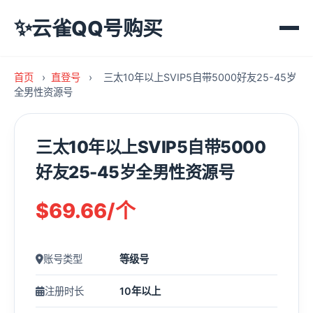
✨
云雀QQ号购买
首页
›
直登号
›
三太10年以上SVIP5自带5000好友25-45岁
全男性资源号
三太10年以上SVIP5自带5000
好友25-45岁全男性资源号
$69.66/个
账号类型
等级号
注册时长
10年以上