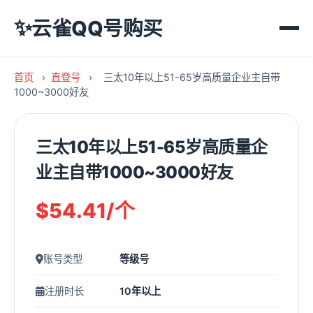
✨
云雀QQ号购买
首页
›
直登号
›
三太10年以上51-65岁高质量企业主自带
1000~3000好友
三太10年以上51-65岁高质量企
业主自带1000~3000好友
$54.41/个
账号类型
等级号
注册时长
10年以上